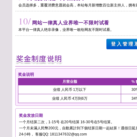
会员选择多，重覆消费意愿就会高，本站每月新增数百位新主持人，拥有
10/
网站一律真人业界唯一不限时试看
本平台一律真人绝非录像，业界唯一敢给网友不限时试看。
登 入 管 理 
奖金说明
月营业额
% 
业绩 人民币 1万以下
30
业绩 人民币 4万到6万
34
奖金发放日期
一个月结算二次，1-15号 在20号结算 16-30号在5号结算。
一个月未滿人民幣200元，自動累計到下個结算日期一起結算！遇假日延
24小時， 客服QQ: 1811347632@qq.com