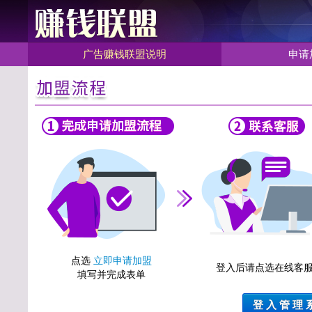
广告赚钱联盟说明
申请
点选
立即申请加盟
登入后请点选在线客
填写并完成表单
登 入 管 理 