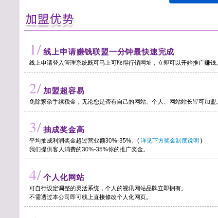
1/
线上申请赚钱联盟一分钟最快速完成
线上申请登入管理系统既可马上可取得行销网址，立即可以开始推广赚钱
2/
加盟超容易
免除繁杂手续税金，无论您是否有自己的网站、个人、网站站长皆可加盟
3/
抽成奖金高
平均抽成利润奖金超过营业额30%-35%。(
详见下方奖金制度说明
)
我们提供客人消费的30%-35%你的推广奖金。
4/
个人化网站
可自行设定调整的灵活系统，个人的视讯网站品牌立即拥有。
不需透过本公司即可线上直接修改个人化网页。