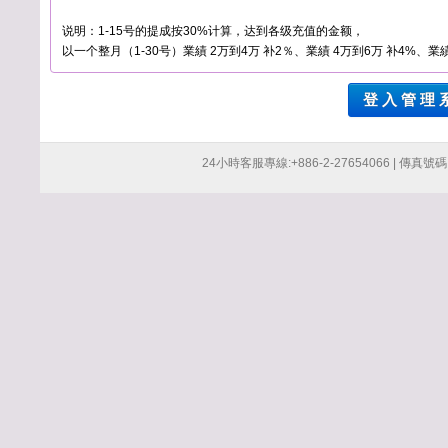
说明：1-15号的提成按30%计算，达到各级充值的金额，
以一个整月（1-30号）業績 2万到4万 补2％、業績 4万到6万 补4%、業績
登 入 管 理 
24小時客服專線:+886-2-27654066 | 傳真號碼:+8